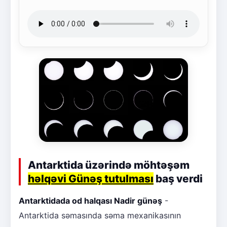
Antarktida üzərində möhtəşəm
həlqəvi Günəş tutulması
baş verdi
Antarktidada od halqası Nadir günəş
-
Antarktida səmasında səma mexanikasının