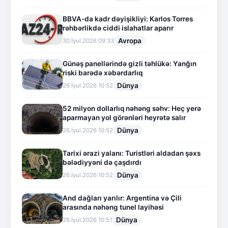
BBVA-da kadr dəyişikliyi: Karlos Torres
rəhbərlikdə ciddi islahatlar aparır
Avropa
30.İyul.2026 09:33
Günəş panellərində gizli təhlükə: Yanğın
riski barədə xəbərdarlıq
Dünya
26.İyul.2026 10:52
52 milyon dollarlıq nəhəng səhv: Heç yerə
aparmayan yol görənləri heyrətə salır
Dünya
26.İyul.2026 10:52
Tarixi ərazi yalanı: Turistləri aldadan şəxs
bələdiyyəni də çaşdırdı
Dünya
26.İyul.2026 10:52
And dağları yarılır: Argentina və Çili
arasında nəhəng tunel layihəsi
Dünya
26.İyul.2026 10:51