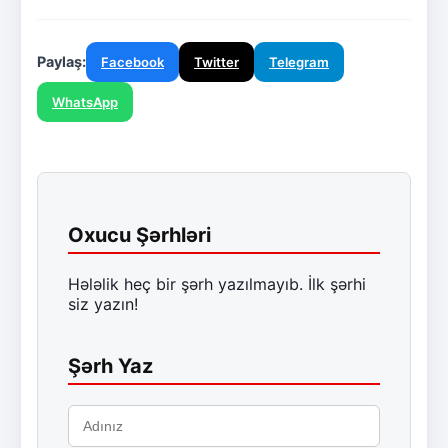
Paylaş:
Facebook
Twitter
Telegram
WhatsApp
Oxucu Şərhləri
Hələlik heç bir şərh yazılmayıb. İlk şərhi
siz yazın!
Şərh Yaz