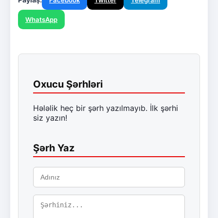
Facebook
Twitter
Telegram
WhatsApp
Oxucu Şərhləri
Hələlik heç bir şərh yazılmayıb. İlk şərhi
siz yazın!
Şərh Yaz