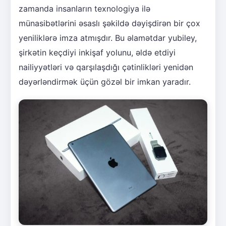
zamanda insanların texnologiya ilə
münasibətlərini əsaslı şəkildə dəyişdirən bir çox
yeniliklərə imza atmışdır. Bu əlamətdar yubiley,
şirkətin keçdiyi inkişaf yolunu, əldə etdiyi
nailiyyətləri və qarşılaşdığı çətinlikləri yenidən
dəyərləndirmək üçün gözəl bir imkan yaradır.