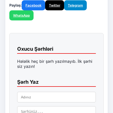
Paylaş:
Facebook
Twitter
Telegram
WhatsApp
Oxucu Şərhləri
Hələlik heç bir şərh yazılmayıb. İlk şərhi
siz yazın!
Şərh Yaz