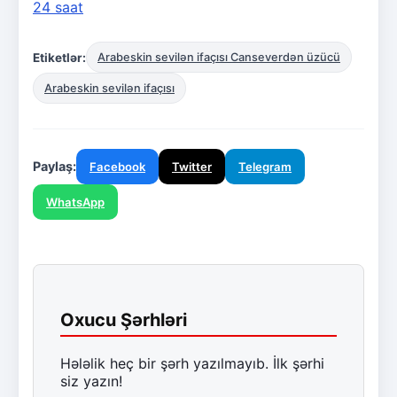
24 saat
Etiketlər:
Arabeskin sevilən ifaçısı Canseverdən üzücü
Arabeskin sevilən ifaçısı
Paylaş:
Facebook
Twitter
Telegram
WhatsApp
Oxucu Şərhləri
Hələlik heç bir şərh yazılmayıb. İlk şərhi
siz yazın!