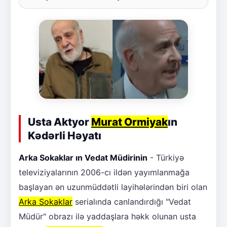
Usta Aktyor
Murat Ormiyak
ın
Kədərli Həyatı
Arka Sokaklar ın Vedat Müdirinin
- Türkiyə
televiziyalarının 2006-cı ildən yayımlanmağa
başlayan ən uzunmüddətli layihələrindən biri olan
Arka Sokaklar
serialında canlandırdığı "Vedat
Müdür" obrazı ilə yaddaşlara həkk olunan usta