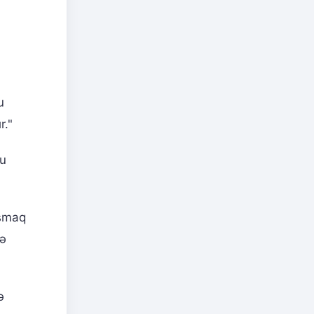
u
r."
ru
aşmaq
rə
ə