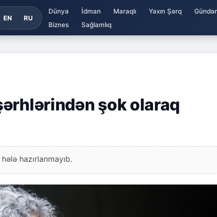
Dünya
İdman
Maraqlı
Yaxın Şərq
Gündə
EN
RU
Biznes
Sağlamlıq
ərhlərindən şok olaraq
 hələ hazırlanmayıb.