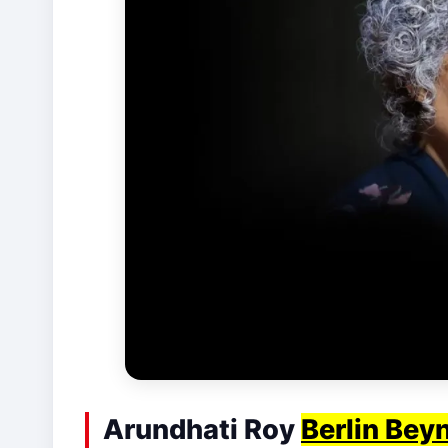
Arundhati Roy
Berlin Beyn