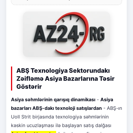
ABŞ Texnologiya Sektorundakı
Zəifləmə Asiya Bazarlarına Təsir
Göstərir
Asiya səhmlərinin qarışıq dinamikası
-
Asiya
bazarları ABŞ-dakı texnoloji satışlardan
- ABŞ-ın
Uoll Strit birjasında texnologiya səhmlərinin
kəskin ucuzlaşması ilə başlayan satış dalğası