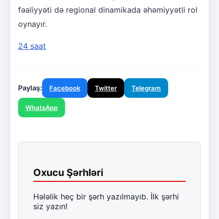
fəaliyyəti də regional dinamikada əhəmiyyətli rol
oynayır.
24 saat
Paylaş:
Facebook
Twitter
Telegram
WhatsApp
Oxucu Şərhləri
Hələlik heç bir şərh yazılmayıb. İlk şərhi
siz yazın!