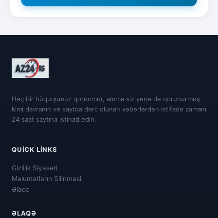
Heç bir hüququmuz qorunmur, amma siz yenə də qorunurmuş
kimi davranın və saytda dərc olunan xəbərlərdən istifadə zamanı
24 saat saytına istinad edin.
QUICK LINKS
Gizlilik Siyasəti
Məlumatların Silinməsi
Əlaqə
ƏLAQƏ