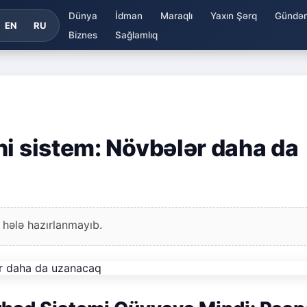
Dünya
İdman
Maraqlı
Yaxın Şərq
Gündə
EN
RU
Biznes
Sağlamlıq
ni sistem: Növbələr daha da
 hələ hazırlanmayıb.