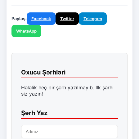
Paylaş:
Facebook
Twitter
Telegram
WhatsApp
Oxucu Şərhləri
Hələlik heç bir şərh yazılmayıb. İlk şərhi
siz yazın!
Şərh Yaz