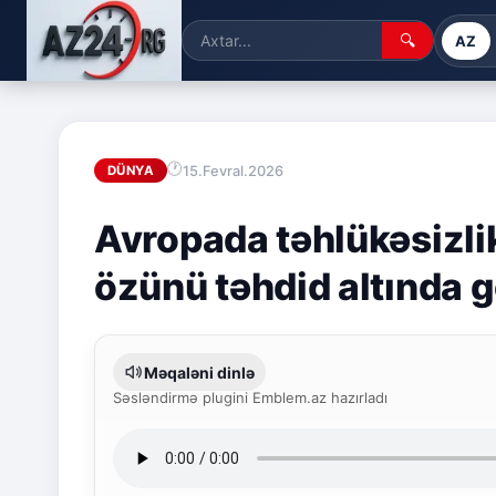
🔍
AZ
15.Fevral.2026
DÜNYA
Avropada təhlükəsizli
özünü təhdid altında 
Məqaləni dinlə
Səsləndirmə plugini Emblem.az hazırladı