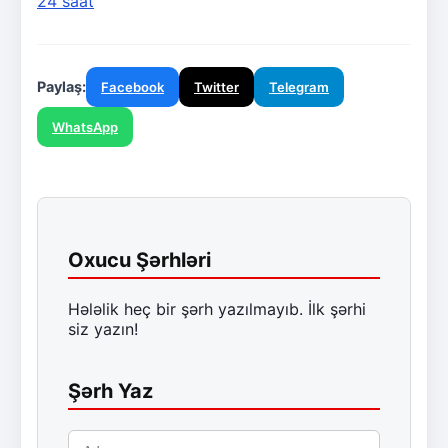
24 saat
Paylaş:
Facebook
Twitter
Telegram
WhatsApp
Oxucu Şərhləri
Hələlik heç bir şərh yazılmayıb. İlk şərhi
siz yazın!
Şərh Yaz