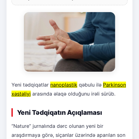
Yeni tədqiqatlar
nanoplastik
qəbulu ilə
Parkinson
xəstəliyi
arasında əlaqə olduğunu irəli sürüb.
Yeni Tədqiqatın Açıqlaması
“Nature” jurnalında dərc olunan yeni bir
araşdırmaya görə, siçanlar üzərində aparılan son