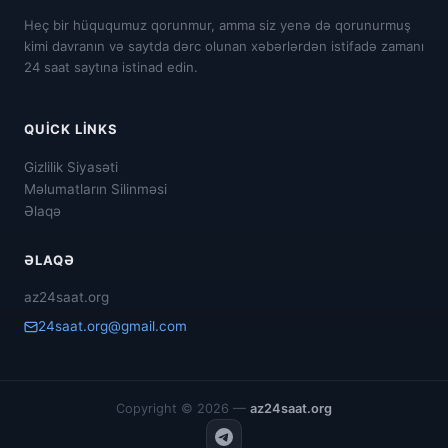
Heç bir hüququmuz qorunmur, amma siz yenə də qorunurmuş
kimi davranın və saytda dərc olunan xəbərlərdən istifadə zamanı
24 saat saytına istinad edin.
QUICK LINKS
Gizlilik Siyasəti
Məlumatların Silinməsi
Əlaqə
ƏLAQƏ
az24saat.org
24saat.org@gmail.com
Copyright © 2026 —
az24saat.org