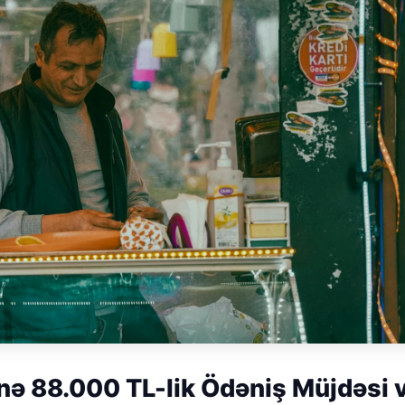
nə 88.000 TL-lik Ödəniş Müjdəsi 