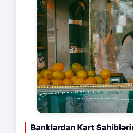
Banklardan Kart Sahibləri