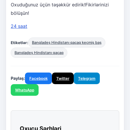
Oxuduğunuz üçün təşəkkür edirik!Fikirlərinizi
bölüşün!
24 saat
Etiketlər:
Banqladeş Hindistanı qaçaq keçmiş baş
Banqladeş Hindistanı qaçaq
Paylaş:
Facebook
Twitter
Telegram
WhatsApp
Oxucu Şərhləri