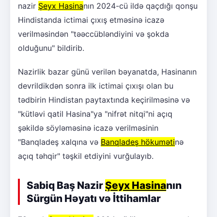
nazir
Şeyx Hasina
nın 2024-cü ildə qaçdığı qonşu
Hindistanda ictimai çıxış etməsinə icazə
verilməsindən "təəccübləndiyini və şokda
olduğunu" bildirib.
Nazirlik bazar günü verilən bəyanatda, Hasinanın
devrildikdən sonra ilk ictimai çıxışı olan bu
tədbirin Hindistan paytaxtında keçirilməsinə və
"kütləvi qatil Hasina"ya "nifrət nitqi"ni açıq
şəkildə söyləməsinə icazə verilməsinin
"Banqladeş xalqına və
Banqladeş hökuməti
nə
açıq təhqir" təşkil etdiyini vurğulayıb.
Sabiq Baş Nazir
Şeyx Hasina
nın
Sürgün Həyatı və İttihamlar