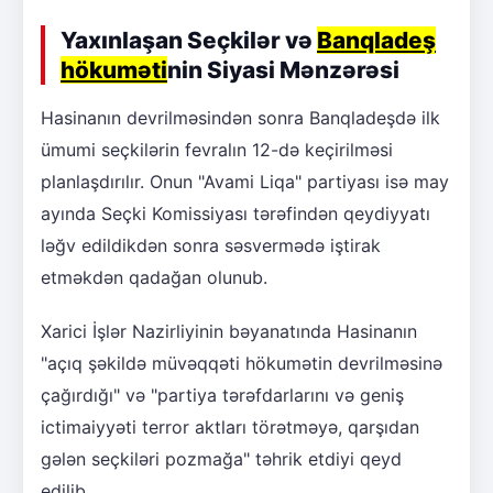
Yaxınlaşan Seçkilər və
Banqladeş
hökuməti
nin Siyasi Mənzərəsi
Hasinanın devrilməsindən sonra Banqladeşdə ilk
ümumi seçkilərin fevralın 12-də keçirilməsi
planlaşdırılır. Onun "Avami Liqa" partiyası isə may
ayında Seçki Komissiyası tərəfindən qeydiyyatı
ləğv edildikdən sonra səsvermədə iştirak
etməkdən qadağan olunub.
Xarici İşlər Nazirliyinin bəyanatında Hasinanın
"açıq şəkildə müvəqqəti hökumətin devrilməsinə
çağırdığı" və "partiya tərəfdarlarını və geniş
ictimaiyyəti terror aktları törətməyə, qarşıdan
gələn seçkiləri pozmağa" təhrik etdiyi qeyd
edilib.