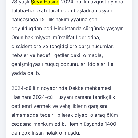
78 yaşlı
Şeyx Hasina
2024-cü ilin avqust ayında
tələbə-hərəkatı tərəfindən başladılan üsyan
nəticəsində 15 illik hakimiyyətinə son
qoyulduqdan bəri Hindistanda sürgündə yaşayır.
Onun hakimiyyəti müxalifət liderlərinə,
dissidentlərə və tənqidçilərə qarşı hücumlar,
həbslər və hədəfli qətllər daxil olmaqla,
genişmiqyaslı hüquq pozuntuları iddiaları ilə
yadda qalıb.
2024-cü ilin noyabrında Dəkkə məhkəməsi
Hasinanı 2024-cü il üsyanı zamanı təhrikçilik,
qətl əmri vermək və vəhşiliklərin qarşısını
almamaqda təqsirli bilərək qiyabi olaraq ölüm
cəzasına məhkum edib. Həmin üsyanda 1400-
dən çox insan həlak olmuşdu.