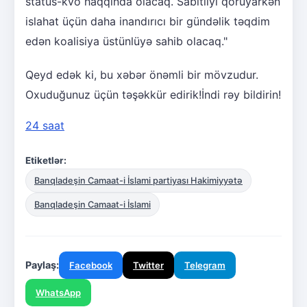
status-kvo haqqında olacaq. Sabitliyi qoruyarkən
islahat üçün daha inandırıcı bir gündəlik təqdim
edən koalisiya üstünlüyə sahib olacaq."
Qeyd edək ki, bu xəbər önəmli bir mövzudur.
Oxuduğunuz üçün təşəkkür edirik!İndi rəy bildirin!
24 saat
Etiketlər:
Banqladeşin Camaat-i İslami partiyası Hakimiyyətə
Banqladeşin Camaat-i İslami
Paylaş:
Facebook
Twitter
Telegram
WhatsApp