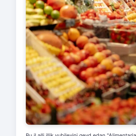
Bu il əlli illik yubileyini qeyd edən "Alimentari