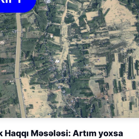
 Haqqı Məsələsi: Artım yoxsa