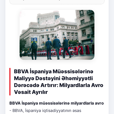
BBVA İspaniya Müəssisələrinə
Maliyyə Dəstəyini Əhəmiyyətli
Dərəcədə Artırır: Milyardlarla Avro
Vəsait Ayrılır
BBVA İspaniya müəssisələrinə milyardlarla avro
- BBVA, İspaniya iqtisadiyyatının əsas