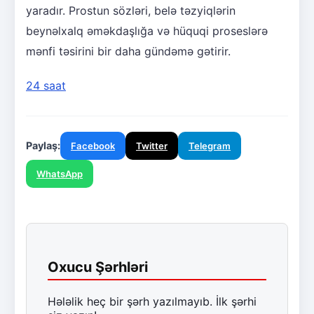
yaradır. Prostun sözləri, belə təzyiqlərin
beynəlxalq əməkdaşlığa və hüquqi proseslərə
mənfi təsirini bir daha gündəmə gətirir.
24 saat
Paylaş:
Facebook
Twitter
Telegram
WhatsApp
Oxucu Şərhləri
Hələlik heç bir şərh yazılmayıb. İlk şərhi