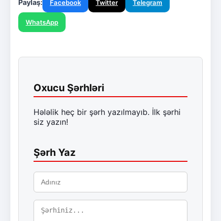
Paylaş:
Facebook
Twitter
Telegram
WhatsApp
Oxucu Şərhləri
Hələlik heç bir şərh yazılmayıb. İlk şərhi
siz yazın!
Şərh Yaz