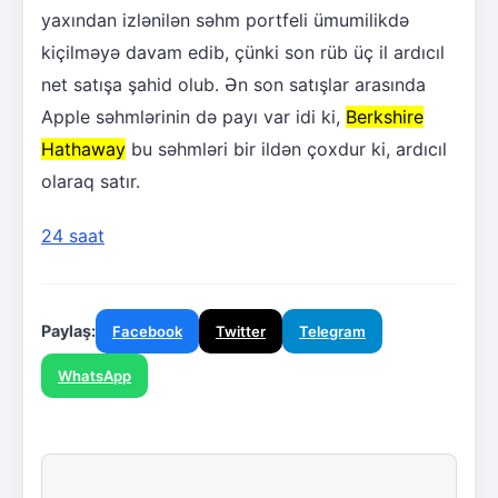
yaxından izlənilən səhm portfeli ümumilikdə
kiçilməyə davam edib, çünki son rüb üç il ardıcıl
net satışa şahid olub. Ən son satışlar arasında
Apple səhmlərinin də payı var idi ki,
Berkshire
Hathaway
bu səhmləri bir ildən çoxdur ki, ardıcıl
olaraq satır.
24 saat
Paylaş:
Facebook
Twitter
Telegram
WhatsApp