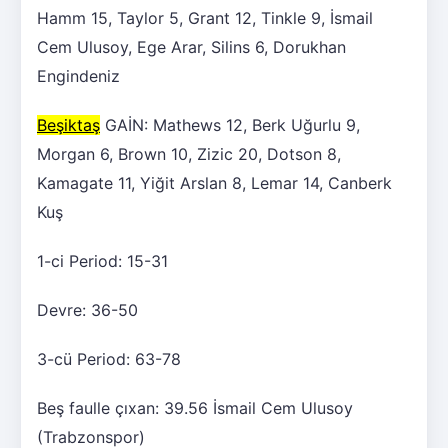
Hamm 15, Taylor 5, Grant 12, Tinkle 9, İsmail
Cem Ulusoy, Ege Arar, Silins 6, Dorukhan
Engindeniz
Beşiktaş
GAİN: Mathews 12, Berk Uğurlu 9,
Morgan 6, Brown 10, Zizic 20, Dotson 8,
Kamagate 11, Yiğit Arslan 8, Lemar 14, Canberk
Kuş
1-ci Period: 15-31
Devre: 36-50
3-cü Period: 63-78
Beş faulle çıxan: 39.56 İsmail Cem Ulusoy
(Trabzonspor)