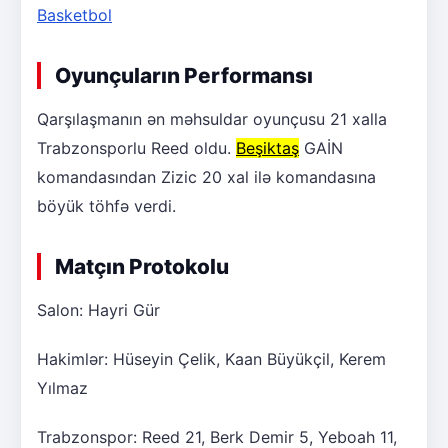
Basketbol
Oyunçuların Performansı
Qarşılaşmanın ən məhsuldar oyunçusu 21 xalla
Trabzonsporlu Reed oldu.
Beşiktaş
GAİN
komandasından Zizic 20 xal ilə komandasına
böyük töhfə verdi.
Matçın Protokolu
Salon: Hayri Gür
Hakimlər: Hüseyin Çelik, Kaan Büyükçil, Kerem
Yılmaz
Trabzonspor: Reed 21, Berk Demir 5, Yeboah 11,