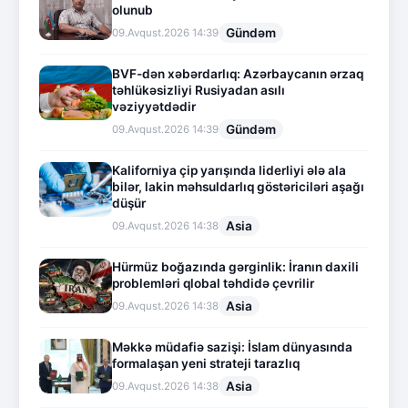
olunub
Gündəm
09.Avqust.2026 14:39
BVF-dən xəbərdarlıq: Azərbaycanın ərzaq
təhlükəsizliyi Rusiyadan asılı
vəziyyətdədir
Gündəm
09.Avqust.2026 14:39
Kaliforniya çip yarışında liderliyi ələ ala
bilər, lakin məhsuldarlıq göstəriciləri aşağı
düşür
Asia
09.Avqust.2026 14:38
Hürmüz boğazında gərginlik: İranın daxili
problemləri qlobal təhdidə çevrilir
Asia
09.Avqust.2026 14:38
Məkkə müdafiə sazişi: İslam dünyasında
formalaşan yeni strateji tarazlıq
Asia
09.Avqust.2026 14:38