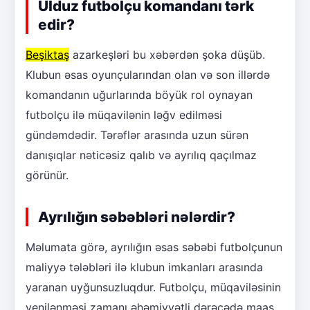
Ulduz futbolçu komandanı tərk
edir?
Beşiktaş
azarkeşləri bu xəbərdən şoka düşüb.
Klubun əsas oyunçularından olan və son illərdə
komandanın uğurlarında böyük rol oynayan
futbolçu ilə müqavilənin ləğv edilməsi
gündəmdədir. Tərəflər arasında uzun sürən
danışıqlar nəticəsiz qalıb və ayrılıq qaçılmaz
görünür.
Ayrılığın səbəbləri nələrdir?
Məlumata görə, ayrılığın əsas səbəbi futbolçunun
maliyyə tələbləri ilə klubun imkanları arasında
yaranan uyğunsuzluqdur. Futbolçu, müqaviləsinin
yenilənməsi zamanı əhəmiyyətli dərəcədə maaş