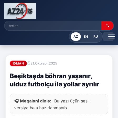
🔍
AZ
EN
RU
21.Oktyabr.2025
İDMAN
Beşiktaşda böhran yaşanır,
ulduz futbolçu ilə yollar ayrılır
🎧 Məqaləni dinlə:
Bu yazı üçün səsli
versiya hələ hazırlanmayıb.