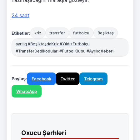
hazırlaşacağını maraqla gözləyir.
24 saat
Etiketlər:
kriz
transfer
futbolçu
Beşiktaş
ayrılıq #BeşiktaşdaKriz #YıldızFutbolçu
#TransferDedikoduları #FutbolKlubu #AyrılıqXəbəri
Paylaş:
Facebook
Twitter
Telegram
WhatsApp
Oxucu Şərhləri