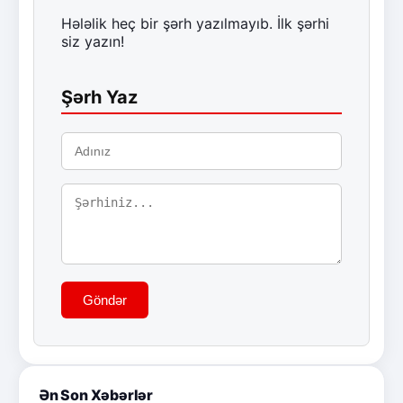
Hələlik heç bir şərh yazılmayıb. İlk şərhi
siz yazın!
Şərh Yaz
Göndər
Ən Son Xəbərlər