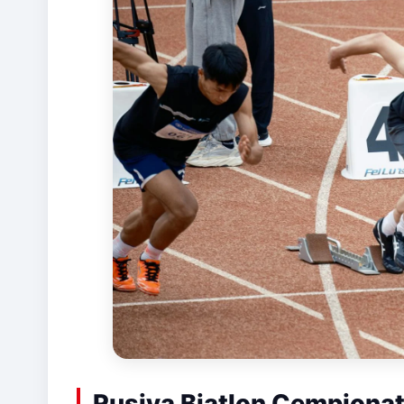
Rusiya Biatlon Çempionat