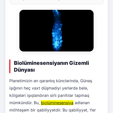
Biolüminesensiyanın Gizemli
Dünyası
Planetimizin ən qaranlıq künclərində, Günəş
işığının heç vaxt düşmədiyi yerlərdə belə,
kölgələri işıqlandıran sirli parıltılar tapmaq
mümkündür. Bu,
biolüminesensiya
adlanan
möhtəşəm bir qabiliyyətdir. Bu qabiliyyət, Yer