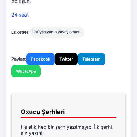
bölüşün!
24 saat
Etiketlər:
inflyasiyanın yavaşlaması
Paylaş:
Facebook
Twitter
Telegram
WhatsApp
Oxucu Şərhləri
Hələlik heç bir şərh yazılmayıb. İlk şərhi
siz yazın!