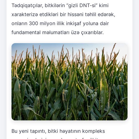
Tədqiqatçılar, bitkilərin “gizli DNT-si” kimi
xarakterizə etdikləri bir hissəni təhlil edərək,
onların 300 milyon illik inkişaf yoluna dair
fundamental məlumatları üzə çıxarıblar.
Bu yeni tapıntı, bitki həyatının kompleks