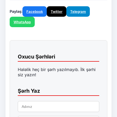
Paylaş:
Facebook
Twitter
Telegram
WhatsApp
Oxucu Şərhləri
Hələlik heç bir şərh yazılmayıb. İlk şərhi
siz yazın!
Şərh Yaz