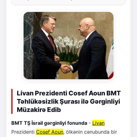
Livan Prezidenti Cosef Aoun BMT
Təhlükəsizlik Şurası ilə Gərginliyi
Müzakirə Edib
BMT TŞ İsrail gərginliyi fonunda
-
Livan
Prezidenti
Cosef Aoun
, ölkənin cənubunda bir