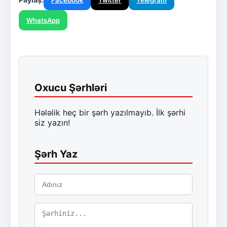
Facebook
Twitter
Telegram
WhatsApp
Oxucu Şərhləri
Hələlik heç bir şərh yazılmayıb. İlk şərhi
siz yazın!
Şərh Yaz