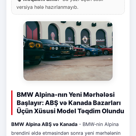
versiya hələ hazırlanmayıb.
BMW Alpina-nın Yeni Mərhələsi
Başlayır: ABŞ və Kanada Bazarları
Üçün Xüsusi Model Təqdim Olundu
BMW Alpina ABŞ və Kanada
- BMW-nin Alpina
brendini əldə etməsindən sonra yeni mərhələnin