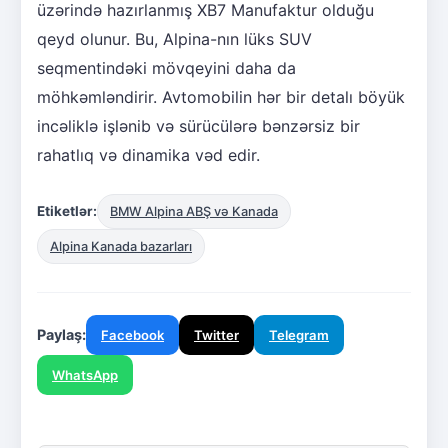
üzərində hazırlanmış XB7 Manufaktur olduğu
qeyd olunur. Bu, Alpina-nın lüks SUV
seqmentindəki mövqeyini daha da
möhkəmləndirir. Avtomobilin hər bir detalı böyük
incəliklə işlənib və sürücülərə bənzərsiz bir
rahatlıq və dinamika vəd edir.
Etiketlər:
BMW Alpina ABŞ və Kanada
Alpina Kanada bazarları
Paylaş:
Facebook
Twitter
Telegram
WhatsApp