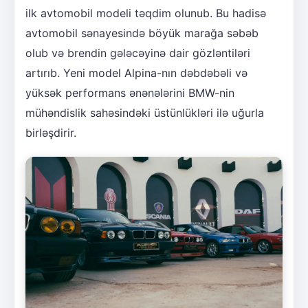
ilk avtomobil modeli təqdim olunub. Bu hadisə
avtomobil sənayesində böyük marağa səbəb
olub və brendin gələcəyinə dair gözləntiləri
artırıb. Yeni model Alpina-nın dəbdəbəli və
yüksək performans ənənələrini BMW-nin
mühəndislik sahəsindəki üstünlükləri ilə uğurla
birləşdirir.