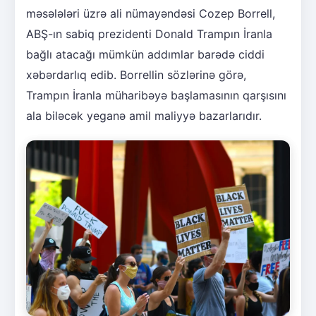
məsələləri üzrə ali nümayəndəsi Cozep Borrell,
ABŞ-ın sabiq prezidenti Donald Trampın İranla
bağlı atacağı mümkün addımlar barədə ciddi
xəbərdarlıq edib. Borrellin sözlərinə görə,
Trampın İranla müharibəyə başlamasının qarşısını
ala biləcək yeganə amil maliyyə bazarlarıdır.