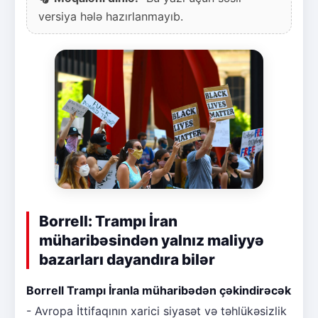
versiya hələ hazırlanmayıb.
Borrell: Trampı İran
müharibəsindən yalnız maliyyə
bazarları dayandıra bilər
Borrell Trampı İranla müharibədən çəkindirəcək
- Avropa İttifaqının xarici siyasət və təhlükəsizlik