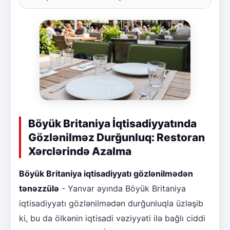
Böyük Britaniya İqtisadiyyatında
Gözlənilməz Durğunluq: Restoran
Xərclərində Azalma
Böyük Britaniya iqtisadiyyatı gözlənilmədən
tənəzzülə
- Yanvar ayında Böyük Britaniya
iqtisadiyyatı gözlənilmədən durğunluqla üzləşib
ki, bu da ölkənin iqtisadi vəziyyəti ilə bağlı ciddi