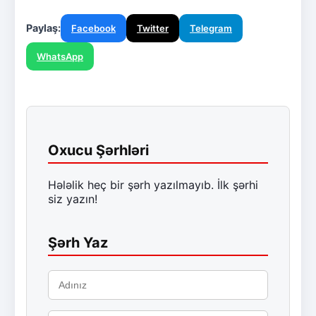
Paylaş:
Facebook
Twitter
Telegram
WhatsApp
Oxucu Şərhləri
Hələlik heç bir şərh yazılmayıb. İlk şərhi
siz yazın!
Şərh Yaz