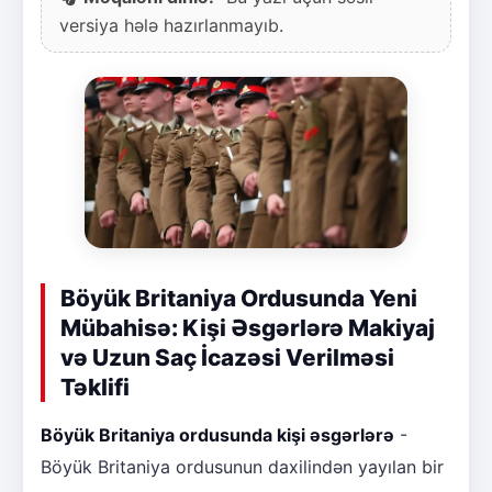
versiya hələ hazırlanmayıb.
Böyük Britaniya Ordusunda Yeni
Mübahisə: Kişi Əsgərlərə Makiyaj
və Uzun Saç İcazəsi Verilməsi
Təklifi
Böyük Britaniya ordusunda kişi əsgərlərə
-
Böyük Britaniya ordusunun daxilindən yayılan bir