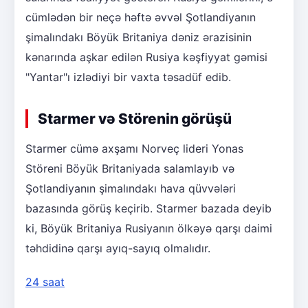
cümlədən bir neçə həftə əvvəl Şotlandiyanın
şimalındakı Böyük Britaniya dəniz ərazisinin
kənarında aşkar edilən Rusiya kəşfiyyat gəmisi
"Yantar"ı izlədiyi bir vaxta təsadüf edib.
Starmer və Störenin görüşü
Starmer cümə axşamı Norveç lideri Yonas
Störeni Böyük Britaniyada salamlayıb və
Şotlandiyanın şimalındakı hava qüvvələri
bazasında görüş keçirib. Starmer bazada deyib
ki, Böyük Britaniya Rusiyanın ölkəyə qarşı daimi
təhdidinə qarşı ayıq-sayıq olmalıdır.
24 saat