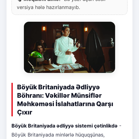
versiya hələ hazırlanmayıb.
Böyük Britaniyada Ədliyyə
Böhranı: Vəkillər Münsiflər
Məhkəməsi İslahatlarına Qarşı
Çıxır
Böyük Britaniyada ədliyyə sistemi çətinlikdə
-
Böyük Britaniyada minlərlə hüquqşünas,