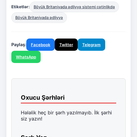
Etiketlər:
Böyük Britaniyada ədliyyə sistemi çətinlikdə
Böyük Britaniyada ədliyyə
Paylaş:
Facebook
Twitter
Telegram
WhatsApp
Oxucu Şərhləri
Hələlik heç bir şərh yazılmayıb. İlk şərhi
siz yazın!