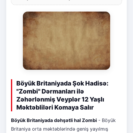
Böyük Britaniyada Şok Hadisə:
"Zombi" Dərmanları ilə
Zəhərlənmiş Veyplər 12 Yaşlı
Məktəbliləri Komaya Salır
Böyük Britaniyada dəhşətli hal Zombi
- Böyük
Britaniya orta məktəblərində geniş yayılmış