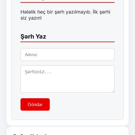
Hələlik heç bir şərh yazılmayıb. İlk şərhi
siz yazın!
Şərh Yaz
Göndər