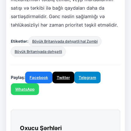
satışı və tərkibi ilə bağlı qaydaları daha da
sərtləşdirməlidir. Gənc nəslin sağlamlığı və
təhlükəsizliyi hər zaman prioritet təşkil etməlidir.
Etiketlər:
Böyük Britaniyada dəhşətli hal Zombi
Böyük Britaniyada dəhşətli
Paylaş:
Facebook
Twitter
Telegram
WhatsApp
Oxucu Şərhləri