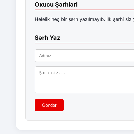
Oxucu Şərhləri
Hələlik heç bir şərh yazılmayıb. İlk şərhi siz 
Şərh Yaz
Göndər