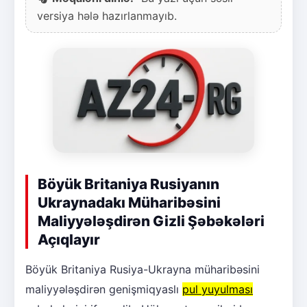
versiya hələ hazırlanmayıb.
Böyük Britaniya Rusiyanın
Ukraynadakı Müharibəsini
Maliyyələşdirən Gizli Şəbəkələri
Açıqlayır
Böyük Britaniya Rusiya-Ukrayna müharibəsini
maliyyələşdirən genişmiqyaslı
pul yuyulması