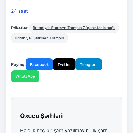
24 saat
Etiketlər:
Britaniyalı Starmen Trampın Əfqanıstanla bağlı
Britaniyalı Starmen Trampın
Paylaş:
Facebook
Twitter
Telegram
WhatsApp
Oxucu Şərhləri
Hələlik heç bir şərh yazılmayıb. İlk şərhi