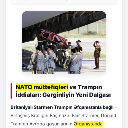
NATO müttəfiqləri
və Trampın
İddiaları: Gərginliyin Yeni Dalğası
Britaniyalı Starmen Trampın Əfqanıstanla bağlı
-
Birləşmiş Krallığın Baş naziri Keir Starmer, Donald
Trampın Avropa qoşunlarının
Əfqanıstanda