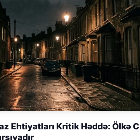
az Ehtiyatları Kritik Həddə: Ölkə 
arşıyadır