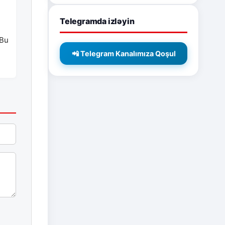
Telegramda izləyin
 Bu
📲 Telegram Kanalımıza Qoşul