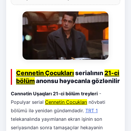
Cennetin Çocukları
serialının
21-ci
bölüm
anonsu həyəcanla gözlənilir
Cənnətin Uşaqları 21-ci bölüm treyleri
-
Populyar serial
Cennetin Çocukları
növbəti
bölümü ilə yenidən gündəmdədir.
TRT 1
telekanalında yayımlanan ekran işinin son
seriyasından sonra tamaşaçılar hekayənin