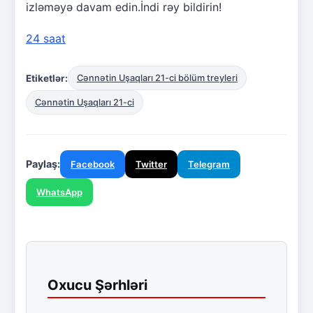
izləməyə davam edin.İndi rəy bildirin!
24 saat
Etiketlər:
Cənnətin Uşaqları 21-ci bölüm treyleri
Cənnətin Uşaqları 21-ci
Paylaş:
Facebook
Twitter
Telegram
WhatsApp
Oxucu Şərhləri