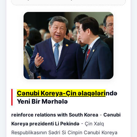
Cənubi Koreya-Çin əlaqələri
ndə
Yeni Bir Mərhələ
reinforce relations with South Korea
-
Cənubi
Koreya prezidenti Li Pekində
- Çin Xalq
Respublikasının Sədri Si Cinpin Cənubi Koreya