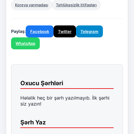
Koreya yarımadası
Təhlükəsizlik ittifaqları
Paylaş:
Facebook
Twitter
Telegram
WhatsApp
Oxucu Şərhləri
Hələlik heç bir şərh yazılmayıb. İlk şərhi
siz yazın!
Şərh Yaz