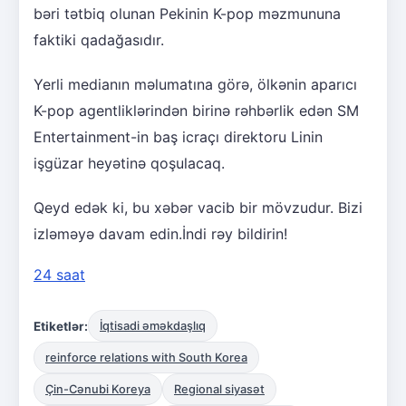
bəri tətbiq olunan Pekinin K-pop məzmununa
faktiki qadağasıdır.
Yerli medianın məlumatına görə, ölkənin aparıcı
K-pop agentliklərindən birinə rəhbərlik edən SM
Entertainment-in baş icraçı direktoru Linin
işgüzar heyətinə qoşulacaq.
Qeyd edək ki, bu xəbər vacib bir mövzudur. Bizi
izləməyə davam edin.İndi rəy bildirin!
24 saat
Etiketlər:
İqtisadi əməkdaşlıq
reinforce relations with South Korea
Çin-Cənubi Koreya
Regional siyasət