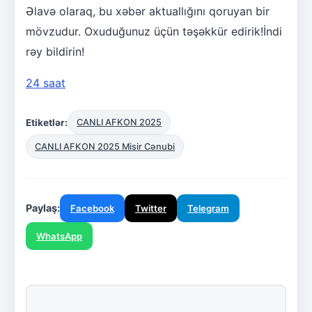
Əlavə olaraq, bu xəbər aktuallığını qoruyan bir
mövzudur. Oxuduğunuz üçün təşəkkür edirik!İndi
rəy bildirin!
24 saat
Etiketlər:
CANLI AFKON 2025
CANLI AFKON 2025 Misir Cənubi
Paylaş:
Facebook
Twitter
Telegram
WhatsApp