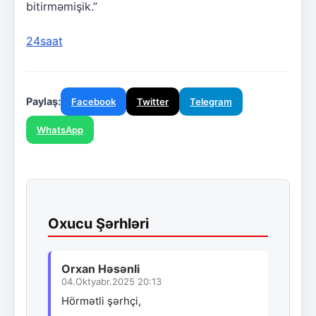
bitirməmişik.”
24saat
Paylaş:
Facebook
Twitter
Telegram
WhatsApp
Oxucu Şərhləri
Orxan Həsənli
04.Oktyabr.2025 20:13
Hörmətli şərhçi,